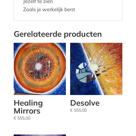
Jezelf te zien
Zoals je werkelijk bent
Gerelateerde producten
Healing
Desolve
Mirrors
€
555,00
€
555,00