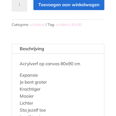
Expansion
Toevoegen aan winkelwagen
aantal
Categorie:
schilderij
Tag:
schilderij 80x90
Beschrijving
Acrylverf op canvas 80x90 cm
Expansie
Je bent groter
Krachtiger
Mooier
Lichter
Sta jezelf toe