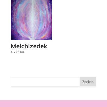
Melchizedek
€
777,00
Zoeken