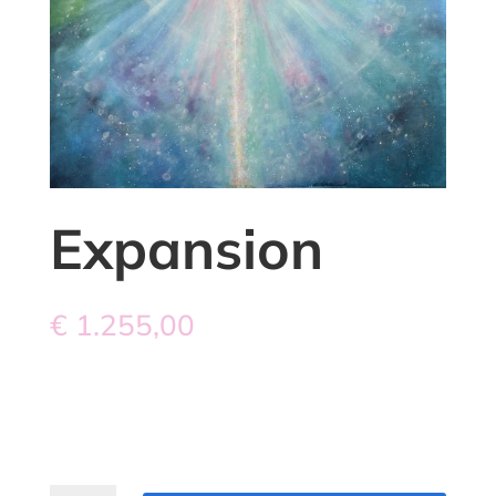
Expansion
€
1.255,00