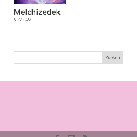
Melchizedek
€
777,00
Zoeken