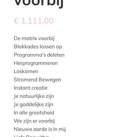
€
1.111,00
De matrix voorbij
Blokkades lossen op
Programma’s deleten
Herprogrammeren
Loskomen
Stromend Bewegen
Instant creatie
Je natuurlijke zijn
Je goddelijke zijn
In alle grootsheid
We zijn er voorbij
Nieuwe aarde is in mij