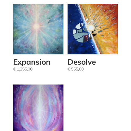
Expansion
Desolve
€
1.255,00
€
555,00