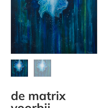
de matrix
voorbij